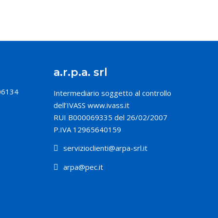
a.r.p.a. srl
 06134
Intermediario soggetto al controllo
dell’IVASS
www.ivass.it
RUI B000069335 del 26/02/2007
P.IVA 12965640159
servizioclienti@arpa-srl.it
arpa@pec.it